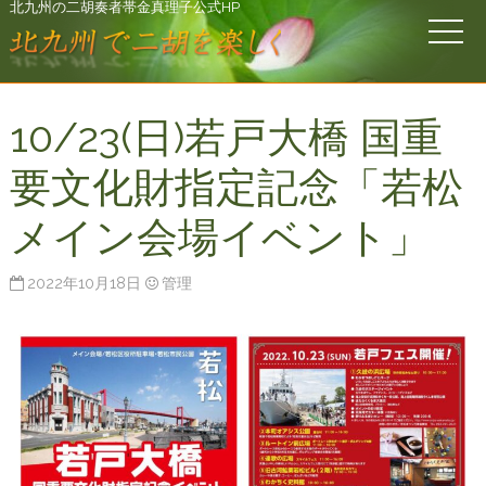
北九州の二胡奏者帯金真理子公式HP
10/23(日)若戸大橋 国重
要文化財指定記念「若松
メイン会場イベント」
2022年10月18日
管理