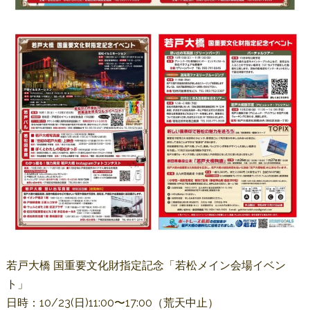
若戸大橋 国重要文化財指定記念「若松メイン会場イベン
ト」
日時：10/23(日)11:00〜17:00（荒天中止）