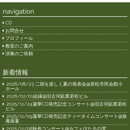
navigation
CD
お問合せ
プロフィール
教室のご案内
演奏のご依頼
新着情報
2026/08/23 二胡を楽しく夏の発表会@若松市民会館小
ホール
2026/02/01絃縁@旧古河鉱業若松ビル
2025/11/24蓮華CD発売記念コンサート@旧古河鉱業若松
ビル
2025/11/09蓮華CD発売記念ティータイムコンサート@旅
庵蕗薹
2025/11/08秋色コンサート@カフェほたるの雫