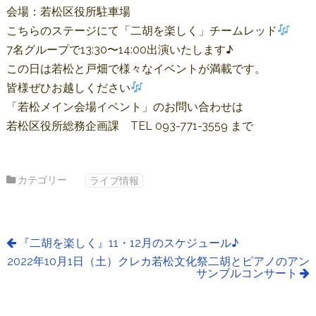
会場：若松区役所駐車場
こちらのステージにて「二胡を楽しく」チームレッド
7名グループで13:30〜14:00出演いたします♪
この日は若松と戸畑で様々なイベントが満載です。
皆様ぜひお越しください
「若松メイン会場イベント」のお問い合わせは
若松区役所総務企画課 TEL 093-771-3559 まで
カテゴリー
ライブ情報
『二胡を楽しく』11・12月のスケジュール♪
2022年10月1日（土）クレカ若松文化祭二胡とピアノのアン
サンブルコンサート