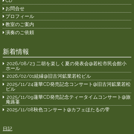
CD
お問合せ
プロフィール
教室のご案内
演奏のご依頼
新着情報
2026/08/23 二胡を楽しく夏の発表会@若松市民会館小
ホール
2026/02/01絃縁@旧古河鉱業若松ビル
2025/11/24蓮華CD発売記念コンサート@旧古河鉱業若松
ビル
2025/11/09蓮華CD発売記念ティータイムコンサート@旅
庵蕗薹
2025/11/08秋色コンサート@カフェほたるの雫
日記