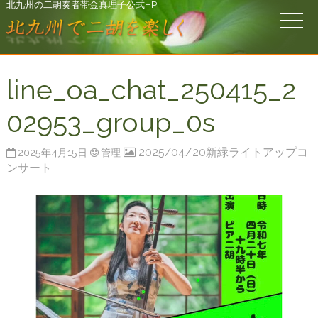
北九州の二胡奏者帯金真理子公式HP
line_oa_chat_250415_2
02953_group_0s
2025/04/20新緑ライトアップコ
2025年4月15日
管理
ンサート