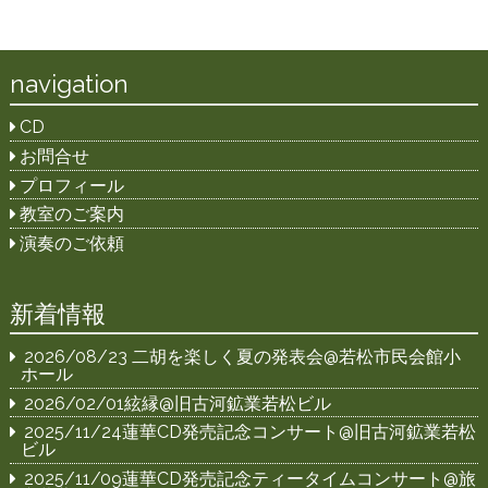
navigation
CD
お問合せ
プロフィール
教室のご案内
演奏のご依頼
新着情報
2026/08/23 二胡を楽しく夏の発表会@若松市民会館小
ホール
2026/02/01絃縁@旧古河鉱業若松ビル
2025/11/24蓮華CD発売記念コンサート@旧古河鉱業若松
ビル
2025/11/09蓮華CD発売記念ティータイムコンサート@旅