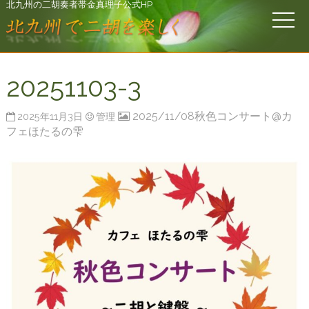
北九州の二胡奏者帯金真理子公式HP
20251103-3
2025/11/08秋色コンサート@カ
2025年11月3日
管理
フェほたるの雫