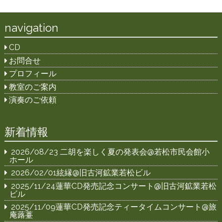
navigation
CD
お問合せ
プロフィール
教室のご案内
演奏のご依頼
新着情報
2026/08/23 二胡を楽しく夏の発表会@若松市民会館小
ホール
2026/02/01絃縁@旧古河鉱業若松ビル
2025/11/24蓮華CD発売記念コンサート@旧古河鉱業若松
ビル
2025/11/09蓮華CD発売記念ティータイムコンサート@旅
庵蕗薹