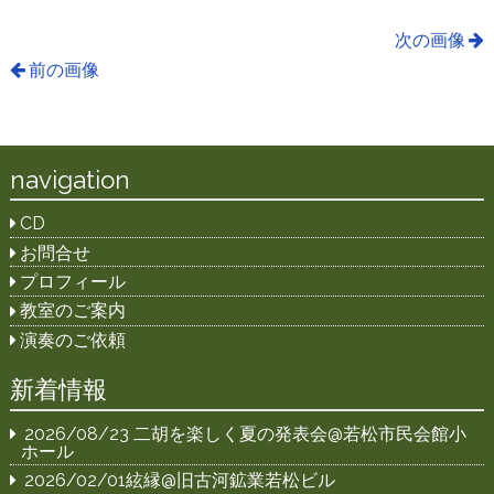
次の画像
前の画像
navigation
CD
お問合せ
プロフィール
教室のご案内
演奏のご依頼
新着情報
2026/08/23 二胡を楽しく夏の発表会@若松市民会館小
ホール
2026/02/01絃縁@旧古河鉱業若松ビル