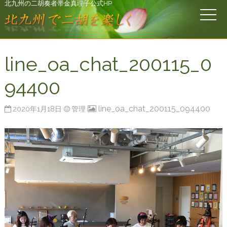
北九州の二胡奏者帯金真理子公式HP
line_oa_chat_200115_0
94400
line_oa_chat_200115_094400
2020年1月18日
管理