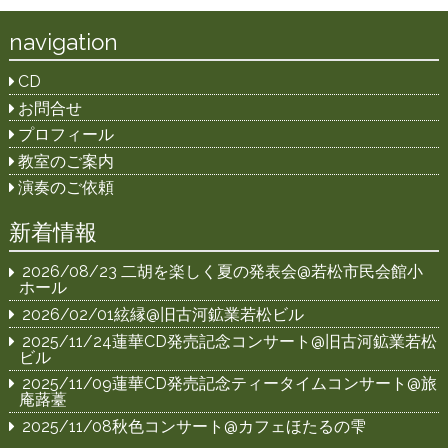
navigation
CD
お問合せ
プロフィール
教室のご案内
演奏のご依頼
新着情報
2026/08/23 二胡を楽しく夏の発表会@若松市民会館小
ホール
2026/02/01絃縁@旧古河鉱業若松ビル
2025/11/24蓮華CD発売記念コンサート@旧古河鉱業若松
ビル
2025/11/09蓮華CD発売記念ティータイムコンサート@旅
庵蕗薹
2025/11/08秋色コンサート@カフェほたるの雫