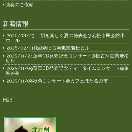
演奏のご依頼
新着情報
2026/08/23 二胡を楽しく夏の発表会@若松市民会館小
ホール
2026/02/01絃縁@旧古河鉱業若松ビル
2025/11/24蓮華CD発売記念コンサート@旧古河鉱業若松
ビル
2025/11/09蓮華CD発売記念ティータイムコンサート@旅
庵蕗薹
2025/11/08秋色コンサート@カフェほたるの雫
日記