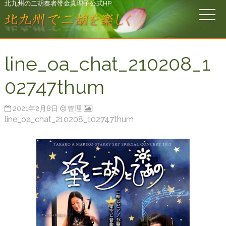
北九州の二胡奏者帯金真理子公式HP
line_oa_chat_210208_1
02747thum
2021年2月8日
管理
line_oa_chat_210208_102747thum