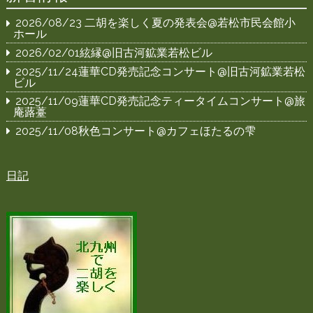
2026/08/23 二胡を楽しく夏の発表会@若松市民会館小
ホール
2026/02/01絃縁@旧古河鉱業若松ビル
2025/11/24蓮華CD発売記念コンサート@旧古河鉱業若松
ビル
2025/11/09蓮華CD発売記念ティータイムコンサート@旅
庵蕗薹
2025/11/08秋色コンサート@カフェほたるの雫
日記